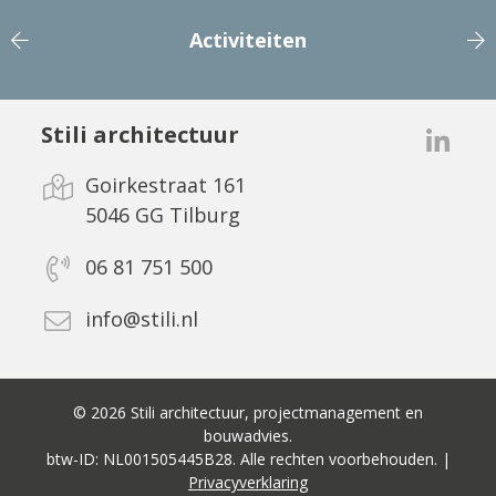
Activiteiten
Stili architectuur
Goirkestraat 161
5046 GG Tilburg
06 81 751 500
info@stili.nl
© 2026 Stili architectuur, projectmanagement en
bouwadvies.
btw-ID: NL001505445B28. Alle rechten voorbehouden. |
Privacyverklaring